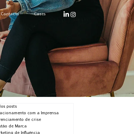
Contacto
Cases
os posts
lacionamento com a Imprensa
renciamento de crise
stão de Marca
keting de Influência