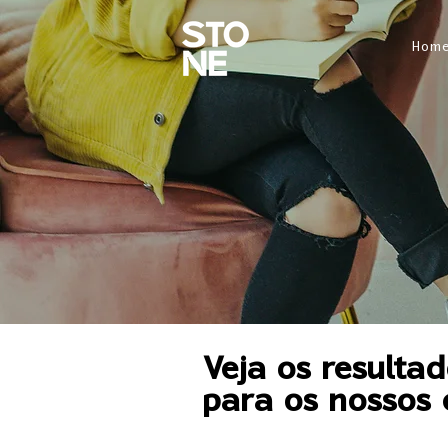
Hom
Veja os resulta
para os nossos c