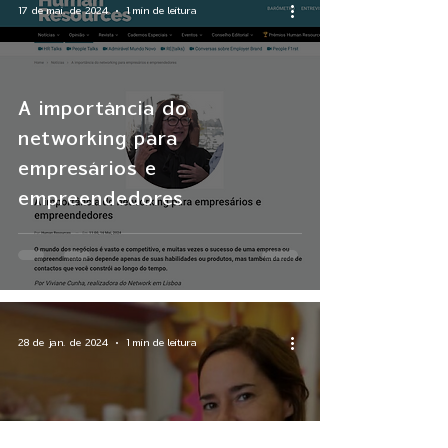
17 de mai. de 2024
1 min de leitura
A importância do
networking para
empresários e
empreendedores
28 de jan. de 2024
1 min de leitura
Grand’Ideia. Empresa de